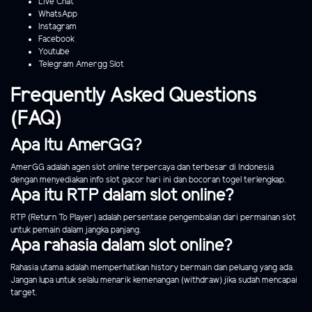
Live Chat
WhatsApp
Instagram
Facebook
Youtube
Telegram Amergg Slot
Frequently Asked Questions
(FAQ)
Apa Itu AmerGG?
AmerGG adalah agen slot online terpercaya dan terbesar di Indonesia
dengan menyediakan info slot gacor hari ini dan bocoran togel terlengkap.
Apa itu RTP dalam slot online?
RTP (Return To Player) adalah persentase pengembalian dari permainan slot
untuk pemain dalam jangka panjang.
Apa rahasia dalam slot online?
Rahasia utama adalah memperhatikan history bermain dan peluang yang ada.
Jangan lupa untuk selalu menarik kemenangan (withdraw) jika sudah mencapai
target.