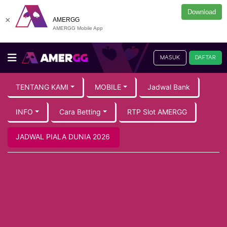
Download
×
AMERGG
AMERGG Mobile App
MASUK
DAFTAR
TENTANG KAMI
MOBILE
Jadwal Bank
INFO
Cara Betting
RTP Slot AMERGG
JADWAL PIALA DUNIA 2026