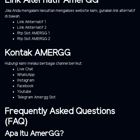
Link Alternatif AmerGG
Jika Anda mengalami kesulitan mengakses website kami, gunakan link alternatif
di bawah:
Link Alnternatif 1
Link Alnternatif 2
Rtp Slot AMERGG 1
Rtp Slot AMERGG 2
Kontak AMERGG
Hubungi kami melalui berbagai channel berikut:
Live Chat
WhatsApp
Instagram
Facebook
Youtube
Telegram Amergg Slot
Frequently Asked Questions
(FAQ)
Apa Itu AmerGG?