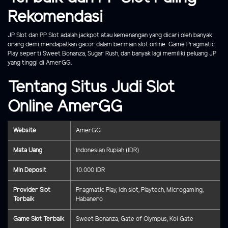
Rekomendasi
JP Slot dan PP Slot adalah jackpot atau kemenangan yang dicari oleh banyak
orang demi mendapatkan gacor dalam bermain slot online. Game Pragmatic
Play seperti Sweet Bonanza, Sugar Rush, dan banyak lagi memiliki peluang JP
yang tinggi di AmerGG.
Tentang Situs Judi Slot
Online AmerGG
Website
AmerGG
Mata Uang
Indonesian Rupiah (IDR)
Min Deposit
10.000 IDR
Provider Slot
Pragmatic Play, Idn slot, Playtech, Microgaming,
Terbaik
Habanero
Game Slot Terbaik
Sweet Bonanza, Gate of Olympus, Koi Gate