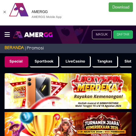
Download
×
AMERGG
AMERGG Mobile App
MASUK
DAFTAR
BERANDA
Promosi
Special
Sportbook
LiveCasino
Tangkas
Slots