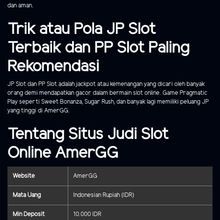
dan aman.
Trik atau Pola JP Slot
Terbaik dan PP Slot Paling
Rekomendasi
JP Slot dan PP Slot adalah jackpot atau kemenangan yang dicari oleh banyak
orang demi mendapatkan gacor dalam bermain slot online. Game Pragmatic
Play seperti Sweet Bonanza, Sugar Rush, dan banyak lagi memiliki peluang JP
yang tinggi di AmerGG.
Tentang Situs Judi Slot
Online AmerGG
Website
AmerGG
Mata Uang
Indonesian Rupiah (IDR)
Min Deposit
10.000 IDR