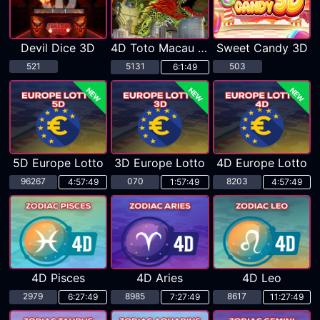
Devil Dice 3D
4D Toto Macau Pools
Sweet Candy 3D
521
5131
503
6:1:48
NEW
NEW
NEW
5D Europe Lotto
3D Europe Lotto
4D Europe Lotto
96267
070
8203
4:57:48
1:57:48
4:57:48
4D Pisces
4D Aries
4D Leo
2979
8985
8617
6:27:48
7:27:48
11:27:48