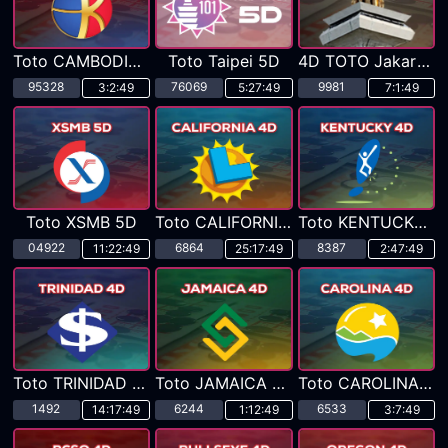
Toto CAMBODIA 5D
Toto Taipei 5D
4D TOTO Jakarta POOLS
95328
76069
9981
3:2:48
5:27:48
7:1:48
Toto XSMB 5D
Toto CALIFORNIA 4D
Toto KENTUCKY 4D
04922
6864
8387
11:22:48
25:17:48
2:47:48
Toto TRINIDAD & TOBAGO 4D
Toto JAMAICA 4D
Toto CAROLINA 4D
1492
6244
6533
14:17:48
1:12:48
3:7:48