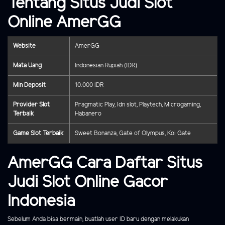
Tentang Situs Judi Slot
Online AmerGG
Website
AmerGG
Mata Uang
Indonesian Rupiah (IDR)
Min Deposit
10.000 IDR
Provider Slot
Pragmatic Play, Idn slot, Playtech, Microgaming,
Terbaik
Habanero
Game Slot Terbaik
Sweet Bonanza, Gate of Olympus, Koi Gate
AmerGG Cara Daftar Situs
Judi Slot Online Gacor
Indonesia
Sebelum Anda bisa bermain, buatlah user ID baru dengan melakukan